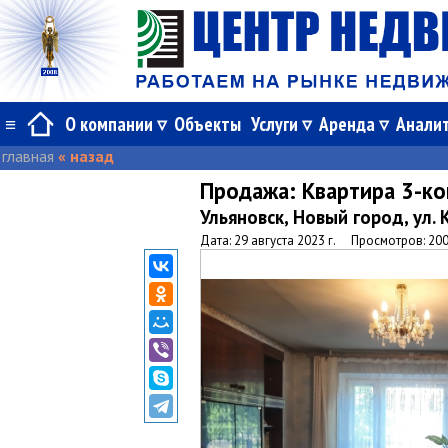
≡
О компании
Объекты
Услуги
Аренда
Анали
главная
« назад
Продажа:
Квартира 3-к
Ульяновск, Новый город, ул.
Дата: 29 августа 2023 г.
Просмотров: 20