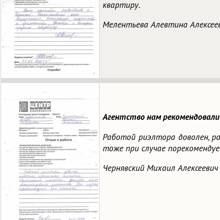
квартиру.
Мелентьева Алевтина Алексее
Агентство нам рекомендовали 
Работой риэлтора доволен, ра
тоже при случае порекоменду
Чернявский Михаил Алексеевич