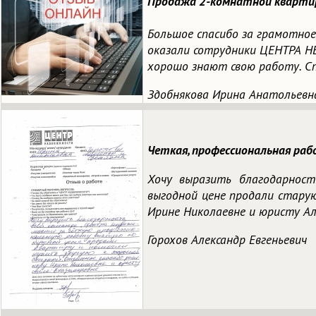
Продажа 2-комнатной квартир
Большое спасибо за грамотное
оказали сотрудники ЦЕНТРА Н
хорошо знают свою работу. Сп
Здобнякова Ирина Анатольевн
Четкая, профессиональная раб
Хочу выразить благодарнос
выгодной цене продали старую
Ирине Николаевне и юристу А
Горохов Александр Евгеньевич