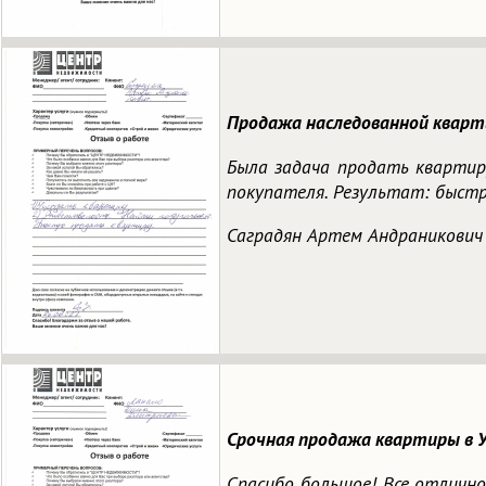
Продажа наследованной кварт
Была задача продать кварти
покупателя. Результат: быстр
Саградян Артем Андраникович
Срочная продажа квартиры в У
Спасибо большое! Все отлично