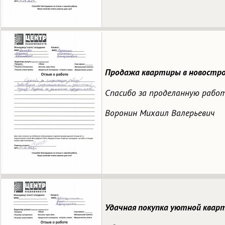
Продажа квартиры в новостр
Спасибо за проделанную работ
Воронин Михаил Валерьевич
Удачная покупка уютной кварт