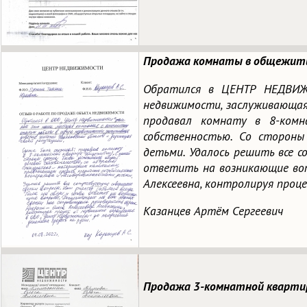
Продажа комнаты в общежитии
Обратился в ЦЕНТР НЕДВИЖ
недвижимости, заслуживающая
продавал комнату в 8-комн
собственностью. Со стороны
детьми. Удалось решить все с
ответить на возникающие воп
Алексеевна, контролируя проц
Казанцев Артём Сергеевич
Продажа 3-комнатной квартиры