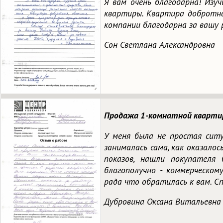
Я вам очень благодарна! Изу
квартиры. Квартира добротная
компании благодарна за вашу 
Сон Светлана Александровна
Продажа 1-комнатной квартиры
У меня была не простая сит
занималась сама, как оказало
показов, нашли покупателя
благополучно - коммерческом
рада что обратилась к вам. Сп
Дубровина Оксана Витальевна