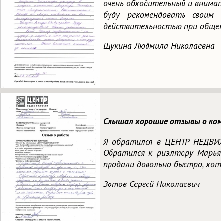
очень обходительный и внимат
буду рекомендовать свои
действительностью при общени
Щукина Людмила Николаевна
Слышал хорошие отзывы о ком
Я обратился в ЦЕНТР НЕДВИ
Обратился к риэлтору Марья
продали довольно быстро, хот
Зотов Сергей Николаевич