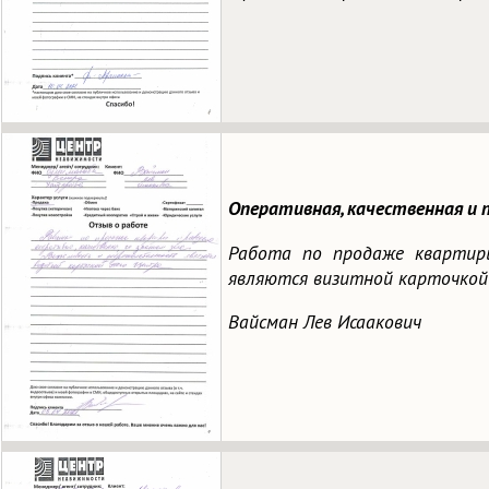
Оперативная, качественная и 
Работа по продаже квартиры
являются визитной карточк
Вайсман Лев Исаакович