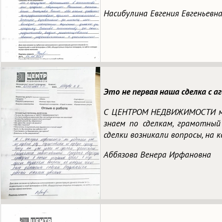
Насибулина Евгения Евгеньевн
Это не первая наша сделка с 
С ЦЕНТРОМ НЕДВИЖИМОСТИ мы р
знаем по сделкам, грамотный
сделки возникали вопросы, н
Аббязова Венера Ирфановна