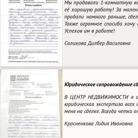
Мы продавали 1-комнатную кв
её хорошую работу! За малень
продали намного раньше, сде
Также огромное спасибо хочу
Успехов им в работе!
Салихова Дилбер Василовна
Юридическое сопровождение сд
В ЦЕНТР НЕДВИЖИМОСТИ я обр
юридическая экспертиза всех 
меня на сделке. Всегда четко 
Красненкова Лидия Ивановна