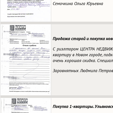
Семочкина Ольга Юрьевна
Продажа старой и покупка нов
С риэлтором ЦЕНТРА НЕДВИЖИ
квартиру в Новом городе, под
очень хорошая скидка. Специа
Заровнятных Людмила Петро
Покупка 1-квартиры. Ульяновс