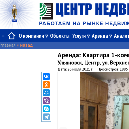
≡
О компании
Объекты
Услуги
Аренда
Анали
главная
« назад
Аренда:
Квартира 1-ком
Ульяновск, Центр, ул. Верхн
Дата: 26 июля 2021 г.
Просмотров: 1885