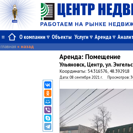
≡
О компании
Объекты
Услуги
Аренда
Анали
главная
« назад
Аренда:
Помещение
Ульяновск, Центр, ул. Энгель
Координаты: 54.316576, 48.392918
Дата: 08 сентября 2021 г.
Просмотров: 3