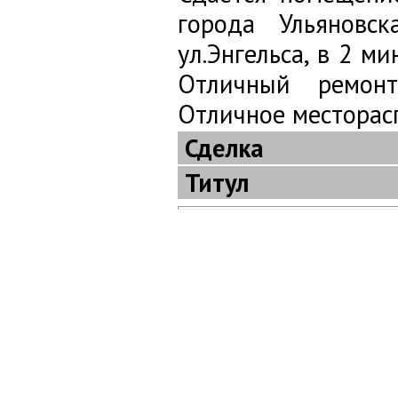
города Ульяновс
ул.Энгельса, в 2 м
Отличный ремонт
Отличное месторас
Сделка
Титул