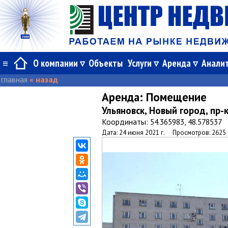
≡
О компании
Объекты
Услуги
Аренда
Анали
главная
« назад
Аренда:
Помещение
Ульяновск, Новый город, пр-
Координаты: 54.365983, 48.578537
Дата: 24 июня 2021 г.
Просмотров: 2625