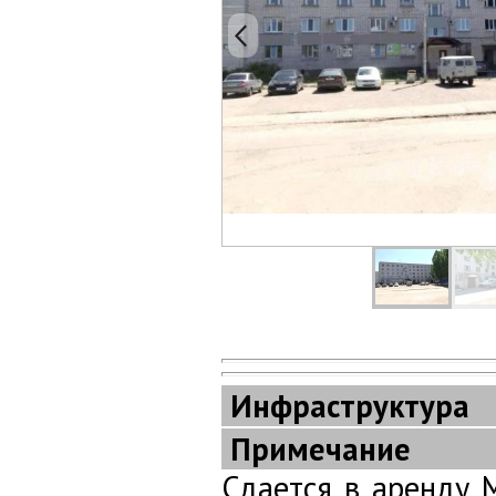
Инфраструктура
Примечание
Сдается в аренду 