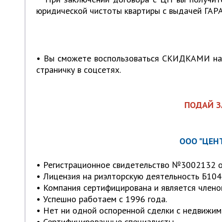
юридической чистоты квартиры с выдачей Г
• Вы сможете воспользоваться СКИДКАМИ на
страничку в соцсетях.
ПОДАЙ З
ООО "ЦЕН
• Регистрационное свидетельство №3002132 от
• Лицензия на риэлторскую деятельность Б104
• Компания сертифицирована и является члено
• Успешно работаем с 1996 года.
• Нет ни одной оспоренной сделки с недвижим
• Сертифицированные специалисты.