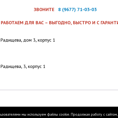
ЗВОНИТЕ
8 (9677) 71-03-03
РАБОТАЕМ ДЛЯ ВАС – ВЫГОДНО, БЫСТРО И С ГАРАН
. Радищева, дом 3, корпус 1
 Радищева, 3, корпус 1
льзователями мы используем файлы cookie. Продолжая работу с сайтом,