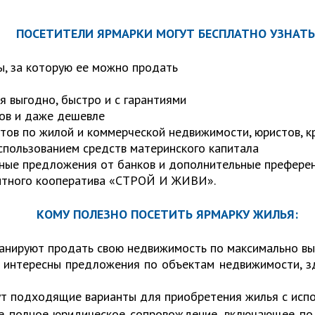
ПОСЕТИТЕЛИ ЯРМАРКИ МОГУТ БЕСПЛАТНО УЗНАТЬ
ы, за которую ее можно продать
я выгодно, быстро и с гарантиями
ков и даже дешевле
ов по жилой и коммерческой недвижимости, юристов, к
спользованием средств материнского капитала
дные предложения от банков и дополнительные префере
едитного кооператива «СТРОЙ И ЖИВИ».
КОМУ ПОЛЕЗНО ПОСЕТИТЬ ЯРМАРКУ ЖИЛЬЯ:
руют продать свою недвижимость по максимально вы
ресны предложения по объектам недвижимости, здес
дходящие варианты для приобретения жилья с исполь
е полное юридическое сопровождение, включающее под