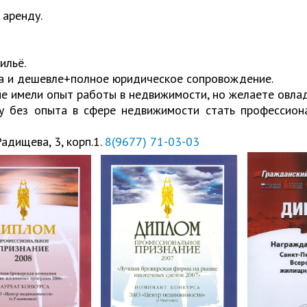
 аренду.
ильё.
ка и дешевле+полное юридическое сопровождение.
не имели опыт работы в недвижимости, но желаете овлад
у без опыта в сфере недвижимости стать профессион
адищева, 3, корп.1.
8(9677) 71-03-03