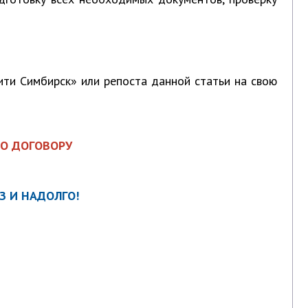
ити Симбирск» или репоста данной статьи на свою
ПО ДОГОВОРУ
З И НАДОЛГО!