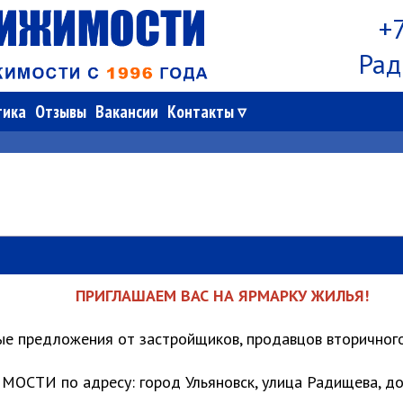
+7
Рад
тика
Отзывы
Вакансии
Контакты
ПРИГЛАШАЕМ ВАС НА ЯРМАРКУ ЖИЛЬЯ!
е предложения от застройщиков, продавцов вторичного
ТИ по адресу: город Ульяновск, улица Радищева, дом 