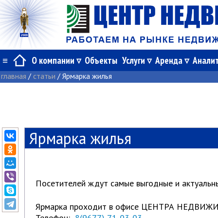
≡
О компании
Объекты
Услуги
Аренда
Анали
главная
/
статьи
/
Ярмарка жилья
Ярмарка жилья
Посетителей ждут самые выгодные и актуальны
Ярмарка проходит в офисе ЦЕНТРА НЕДВИЖИМОС
Телефон:
8(9677) 71-03-03