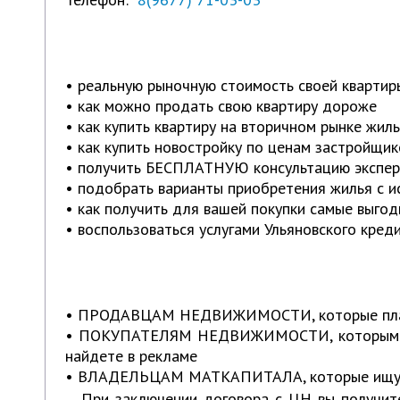
• реальную рыночную стоимость своей квартир
• как можно продать свою квартиру дороже
• как купить квартиру на вторичном рынке жиль
• как купить новостройку по ценам застройщи
• получить БЕСПЛАТНУЮ консультацию эксперт
• подобрать варианты приобретения жилья с и
• как получить для вашей покупки самые выго
• воспользоваться услугами Ульяновского кр
• ПРОДАВЦАМ НЕДВИЖИМОСТИ, которые плани
• ПОКУПАТЕЛЯМ НЕДВИЖИМОСТИ, которым инте
найдете в рекламе
• ВЛАДЕЛЬЦАМ МАТКАПИТАЛА, которые ищут по
При заключении договора с ЦН вы получит