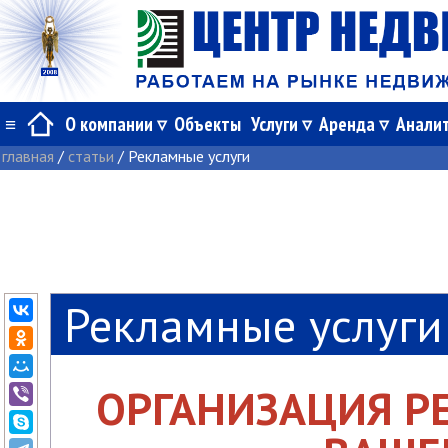
≡
О компании
Объекты
Услуги
Аренда
Анали
главная
/
статьи
/
Рекламные услуги
Рекламные услуги
ОРГАНИЗАЦИЯ 