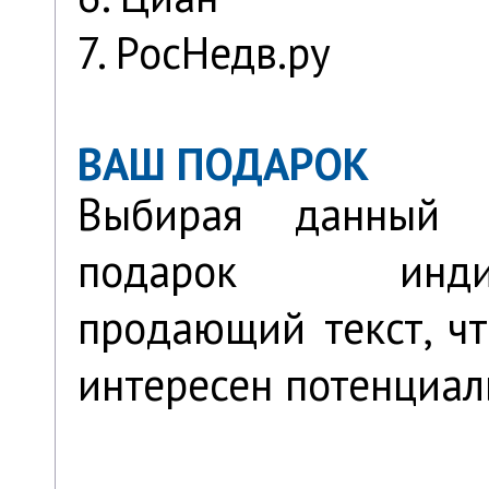
7. РосНедв.ру
ВАШ ПОДАРОК
Выбирая данный 
подарок индив
продающий текст, ч
интересен потенциал