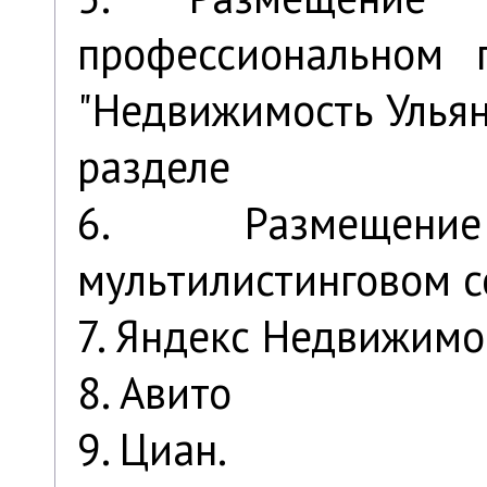
профессиональном 
"Недвижимость Улья
разделе
6. Размещен
мультилистинговом с
7. Яндекс Недвижимо
8. Авито
9. Циан.