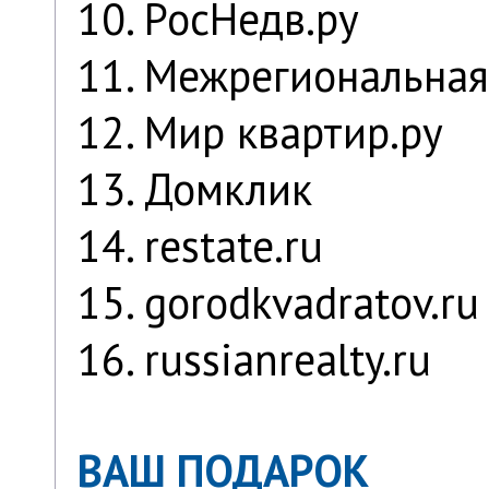
10. РосНедв.ру
11. Межрегиональная
12. Мир квартир.ру
13. Домклик
14. restate.ru
15. gorodkvadratov.ru
16. russianrealty.ru
ВАШ ПОДАРОК