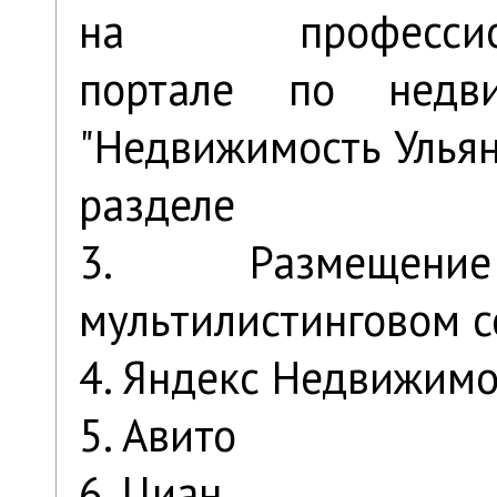
на профессион
портале по недви
"Недвижимость Улья
разделе
3. Размещен
мультилистинговом 
4. Яндекс Недвижимо
5. Авито
6. Циан