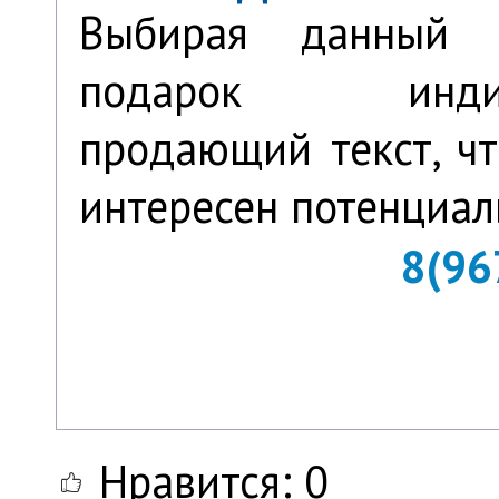
Выбирая данный 
подарок индив
продающий текст, ч
интересен потенциал
8(96
Нравится:
0