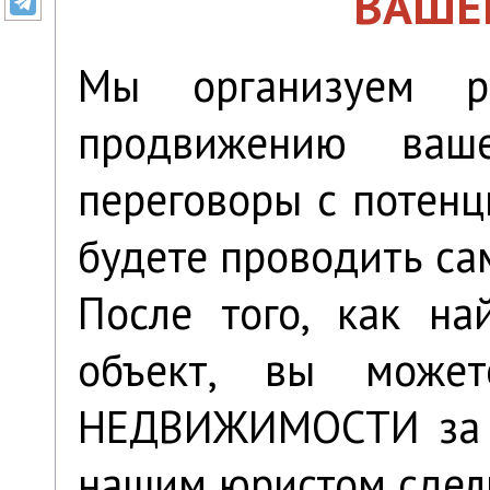
ВАШЕ
Мы организуем р
продвижению ваш
переговоры с потен
будете проводить са
После того, как на
объект, вы може
НЕДВИЖИМОСТИ за 
нашим юристом сдел