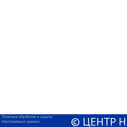
Политика обработки и защиты
© ЦЕНТР 
персональных данных