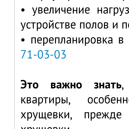
• увеличение нагру
устройстве полов и 
• перепланировка 
71-03-03
Это важно знать
,
квартиры, особен
хрущевки, прежде
хрущевки.