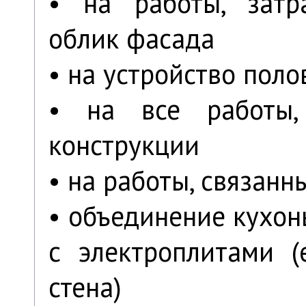
• на работы, затр
облик фасада
• на устройство поло
• на все работы,
конструкции
• на работы, связанн
• объединение кухон
с электроплитами (
стена)