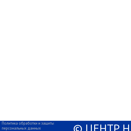
Политика обработки и защиты
© ЦЕНТР 
персональных данных