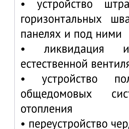
• устройство штр
горизонтальных шва
панелях и под ними
• ликвидация и
естественной вентил
• устройство п
общедомовых си
отопления
• переустройство чер