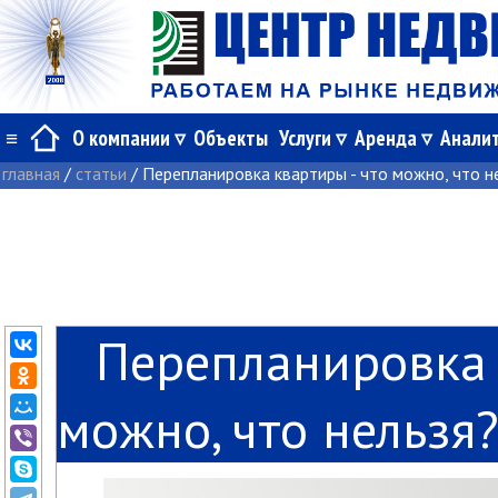
≡
О компании
Объекты
Услуги
Аренда
Анали
главная
/
статьи
/
Перепланировка квартиры - что можно, что н
Перепланировк
можно, что нельзя