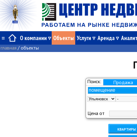
≡
О компании
Объекты
Услуги
Аренда
Анали
главная
/ объекты
Поиск:
Продажа
помещение
Цена от
Квартиры