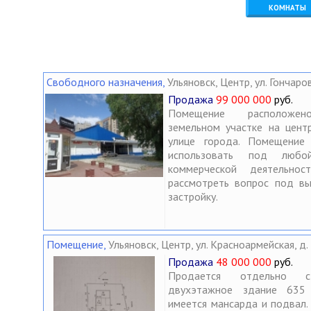
Комнаты
Свободного назначения
,
Ульяновск, Центр, ул. Гончаров
Продажа
99 000 000
руб.
Помещение расположе
земельном участке на цент
улице города. Помещение
использовать под люб
коммерческой деятельнос
рассмотреть вопрос под в
застройку.
Помещение
,
Ульяновск, Центр, ул. Красноармейская, д.
Продажа
48 000 000
руб.
Продается отдельно с
двухэтажное здание 635 
имеется мансарда и подвал.