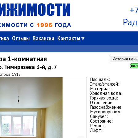
+7
Рад
тика
Отзывы
Вакансии
Контакты
ра 1-комнатная
История цены
р. Тимирязева 3-й, д. 7
кал
отров: 1918
Площадь:
Этаж/этажей:
Материал:
Холодная вода:
Горячая вода:
Отопление:
Газоснабжение:
Мусоропровод:
Санузел:
Состояние:
Ремонт:
Лифт: