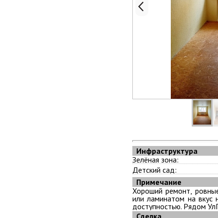
Инфраструктура
Зелёная зона:
Детский сад:
Примечание
Хороший ремонт, ровны
или ламинатом на вкус 
доступностью. Рядом УлГТ
Сделка