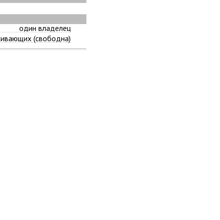
один владелец
живающих (свободна)