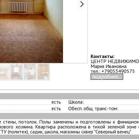
Контакты:
ЦЕНТР НЕДВИЖИМО
Мария Ивановна
тел.: +79053490575
подробнее...
есть
Школа:
есть
Обесп. общ. транс-том:
е стены, потолок. Полы заменены и подготовлены к финишно
нового хозяина. Квартира расположена в тихой зеленой зоне
У (политех), садик, школа, магазины сквер "Северный венец"