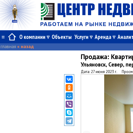
≡
О компании
Объекты
Услуги
Аренда
Анали
главная
« назад
Продажа:
Кварти
Ульяновск, Север, пе
Дата: 27 июня 2023 г.
Просм