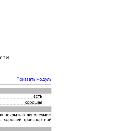
СТИ
Показать модуль
есть
хорошая
му покрытию линолеумом
 с хорошей транспортной