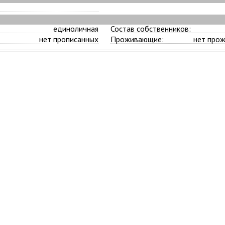
единоличная
Состав собственников:
нет прописанных
Проживающие:
нет про