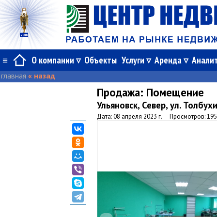
≡
О компании
Объекты
Услуги
Аренда
Анали
главная
« назад
Продажа:
Помещение
Ульяновск, Север, ул. Толбух
Дата: 08 апреля 2023 г.
Просмотров: 19