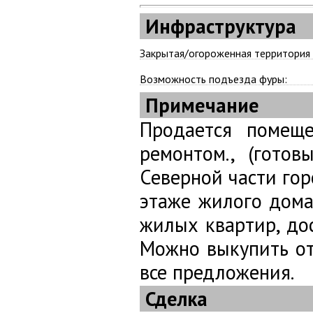
Инфраструктура
Закрытая/огороженная территория
Возможность подъезда фуры:
Примечание
Продается помеще
ремонтом., (гото
Северной части го
этаже жилого дома
жилых квартир, дос
Можно выкупить отд
все предложения.
Сделка