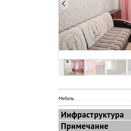
Мебель:
Инфраструктура
Примечание