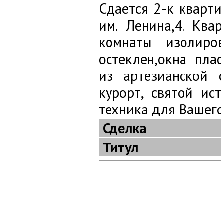
Сдается 2-к кварти
им. Ленина,4. Ква
комнаты изолиро
остеклен,окна пла
из артезианской 
курорт, святой ис
техника для Вашег
Сделка
Титул