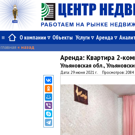
≡
О компании
Объекты
Услуги
Аренда
Анали
главная
« назад
Аренда:
Квартира 2-ком
Ульяновская обл., Ульяновск
Дата: 29 июня 2021 г.
Просмотров: 2084