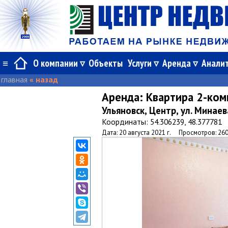
≡
О компании
Объекты
Услуги
Аренда
Анали
главная
« назад
Аренда:
Квартира 2-ком
Ульяновск, Центр, ул. Минаев
Координаты: 54.306239, 48.377781
Дата: 20 августа 2021 г.
Просмотров: 26