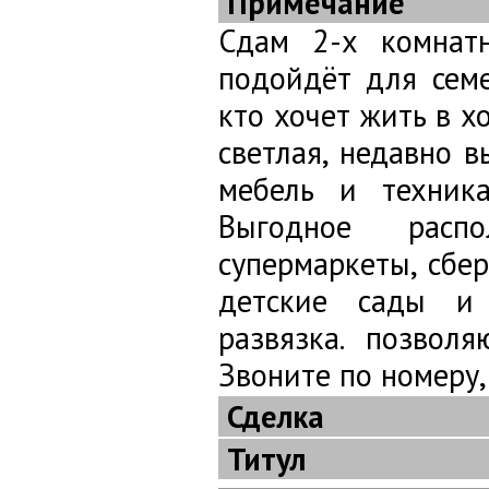
Примечание
Сдам 2-х комнат
подойдёт для семе
кто хочет жить в х
светлая, недавно 
мебель и техник
Выгодное расп
супермаркеты, сбер
детские сады и 
развязка. позвол
Звоните по номеру,
Сделка
Титул