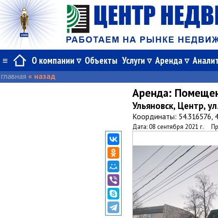
≡
О компании
Объекты
Услуги
Аренда
Анали
главная
« назад
Аренда:
Помеще
Ульяновск, Центр, ул
Координаты: 54.316576, 
Дата: 08 сентября 2021 г.
Пр