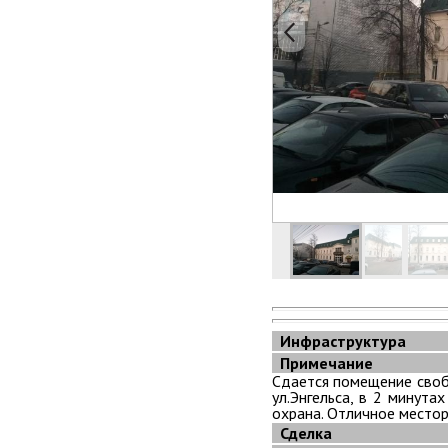
Инфраструктура
Примечание
Сдается помещение свобо
ул.Энгельса, в 2 минута
охрана. Отличное место
Сделка