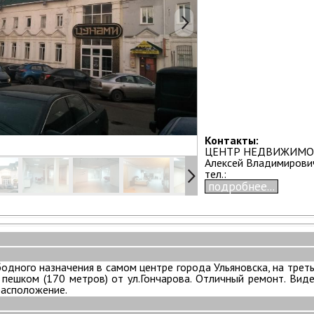
Контакты:
ЦЕНТР НЕДВИЖИМО
Алексей Владимирови
тел.:
подробнее...
дного назначения в самом центре города Ульяновска, на трет
х пешком (170 метров) от ул.Гончарова. Отличный ремонт. Ви
расположение.