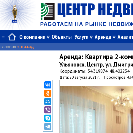
≡
О компании
Объекты
Услуги
Аренда
Анали
главная
« назад
Аренда:
Квартира 2-ком
Ульяновск, Центр, ул. Дмитр
Координаты: 54.319874, 48.402234
Дата: 20 августа 2021 г.
Просмотров: 43