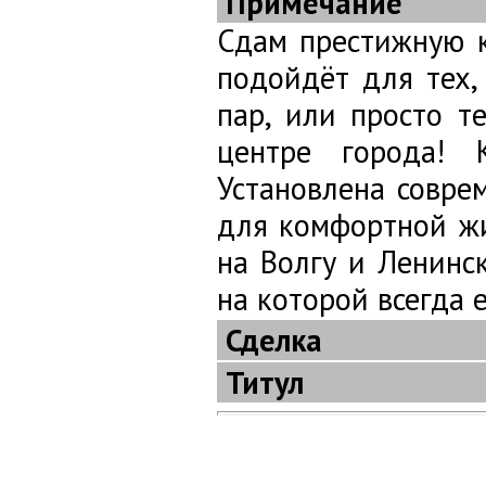
Примечание
Сдам престижную к
подойдёт для тех,
пар, или просто т
центре города! 
Установлена совре
для комфортной жи
на Волгу и Ленинс
на которой всегда 
Сделка
Титул