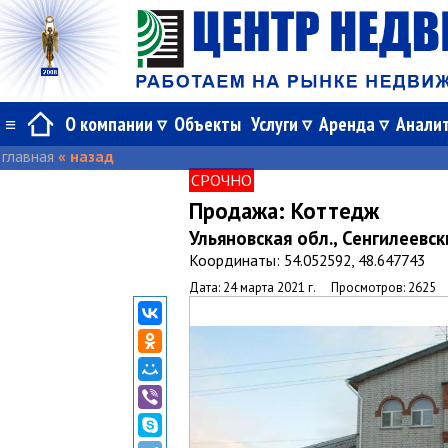
≡
О компании
Объекты
Услуги
Аренда
Анали
главная
« назад
СРОЧНО
Продажа:
Коттедж
Ульяновская обл., Сенгилеевск
Координаты: 54.052592, 48.647743
Дата: 24 марта 2021 г.
Просмотров: 2625