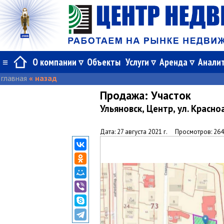
≡
О компании
Объекты
Услуги
Аренда
Анали
главная
« назад
Продажа:
Участок
Ульяновск, Центр, ул. Крас
Дата: 27 августа 2021 г.
Просмотров: 26