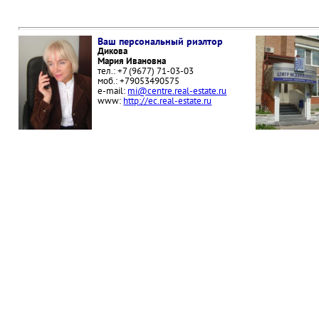
Ваш персональный риэлтор
Дикова
Мария Ивановна
тел.: +7 (9677) 71-03-03
моб.: +79053490575
e-mail:
mi@centre.real-estate.ru
www:
http://ec.real-estate.ru