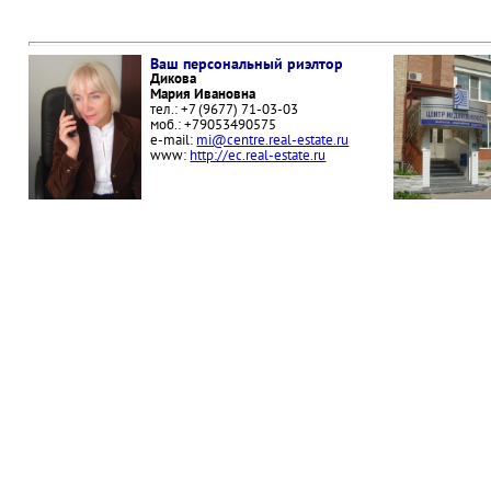
Ваш персональный риэлтор
Дикова
Мария Ивановна
тел.: +7 (9677) 71-03-03
моб.: +79053490575
e-mail:
mi@centre.real-estate.ru
www:
http://ec.real-estate.ru